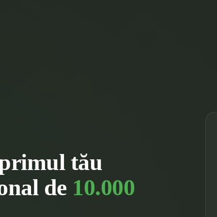
 primul tău
ional de
10.000