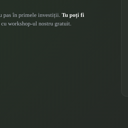
u pas în primele investiții.
Tu poți fi
cu workshop-ul nostru gratuit.