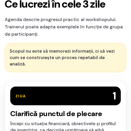
Ce lucrezi în cele 3 zile
Agenda descrie progresul practic al workshopului.
Trainerul poate adapta exemplele în funcție de grupa
de participanți.
Scopul nu este să memorezi informații, ci să vezi
cum se construiește un proces repetabil de
analiză.
1
ZIUA
Clarifică punctul de plecare
Începi cu situația financiară, obiectivele și profilul
de investitor, ca deciziile următoare să aibă