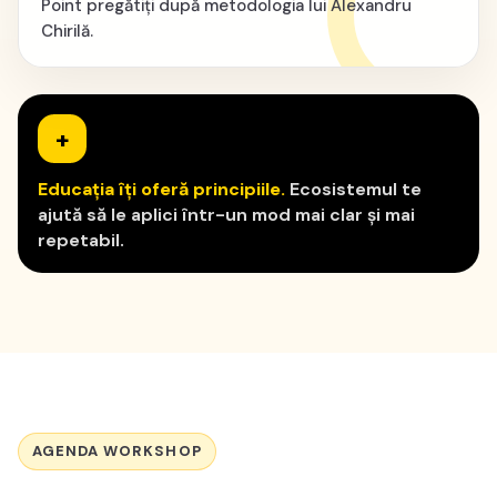
Point pregătiți după metodologia lui Alexandru
Chirilă.
+
Educația îți oferă principiile.
Ecosistemul te
ajută să le aplici într-un mod mai clar și mai
repetabil.
AGENDA WORKSHOP