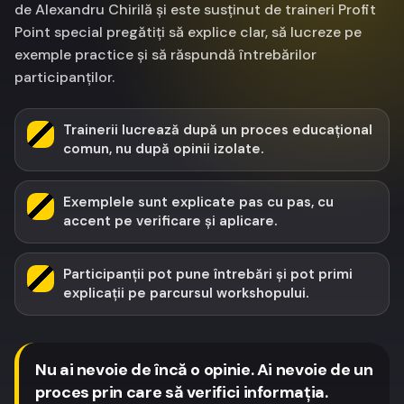
de Alexandru Chirilă și este susținut de traineri Profit
Point special pregătiți să explice clar, să lucreze pe
exemple practice și să răspundă întrebărilor
participanților.
Trainerii lucrează după un proces educațional
comun, nu după opinii izolate.
Exemplele sunt explicate pas cu pas, cu
accent pe verificare și aplicare.
Participanții pot pune întrebări și pot primi
explicații pe parcursul workshopului.
Nu ai nevoie de încă o opinie. Ai nevoie de un
proces prin care să verifici informația.