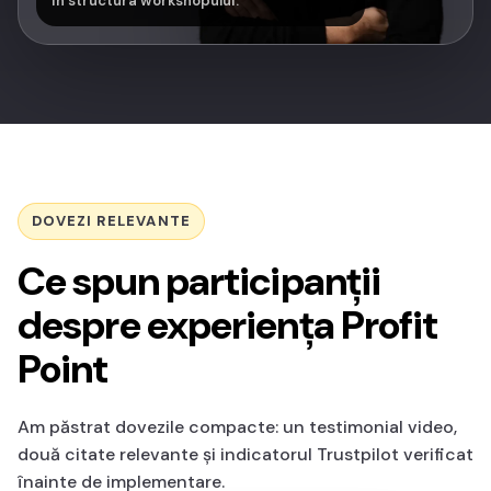
în structura workshopului.
DOVEZI RELEVANTE
Ce spun participanții
despre experiența Profit
Point
Am păstrat dovezile compacte: un testimonial video,
două citate relevante și indicatorul Trustpilot verificat
înainte de implementare.