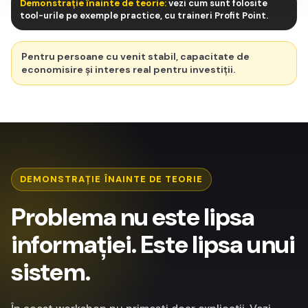
Demonstrație înainte de teorie:
vezi cum sunt folosite
tool-urile pe exemple practice, cu traineri Profit Point.
alocare
portofoliu
Pentru persoane cu venit stabil, capacitate de
economisire și interes real pentru investiții.
DEMONSTRAȚIE ÎNAINTE DE TEORIE
Problema nu este lipsa
informației. Este lipsa unui
sistem.