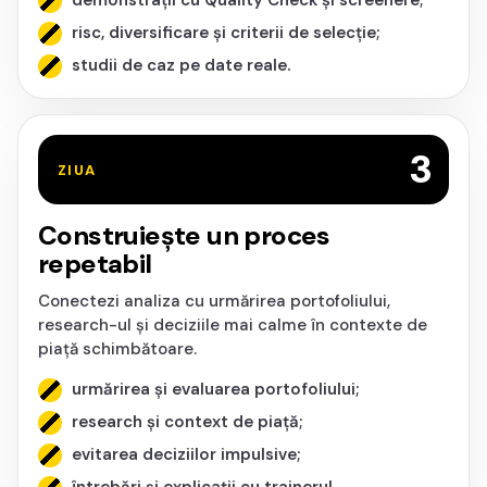
demonstrații cu Quality Check și screenere;
risc, diversificare și criterii de selecție;
studii de caz pe date reale.
3
ZIUA
Construiește un proces
repetabil
Conectezi analiza cu urmărirea portofoliului,
research-ul și deciziile mai calme în contexte de
piață schimbătoare.
urmărirea și evaluarea portofoliului;
research și context de piață;
evitarea deciziilor impulsive;