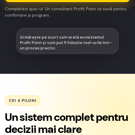
Completezi quiz-ul. Un consultant Profit Point te sună pentru
confirmare și program.
Urmărește pe scurt cum arată ecosistemul
Profit Point și cum pot fi folosite tool-urile într-
un proces practic.
CEI 4 PILONI
Un sistem complet pentru
decizii mai clare