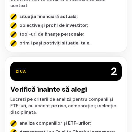
context.
situația financiară actuală;
obiective și profil de investitor;
tool-uri de finanțe personale;
primii pași potriviți situației tale.
2
ZIUA
Verifică înainte să alegi
Lucrezi pe criterii de analiză pentru companii și
ETF-uri, cu accent pe risc, comparație și selecție
disciplinată.
analiza companiilor și ETF-urilor;