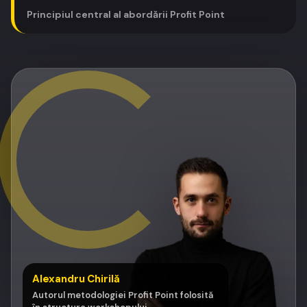
Principiul central al abordării Profit Point
Alexandru Chirilă
Autorul metodologiei Profit Point folosită