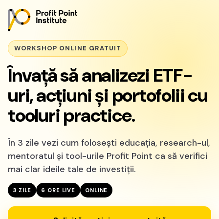
WORKSHOP ONLINE GRATUIT
Învață să analizezi ETF-
uri, acțiuni și portofolii cu
tooluri practice.
În 3 zile vezi cum folosești educația, research-ul,
mentoratul și tool-urile Profit Point ca să verifici
mai clar ideile tale de investiții.
3 ZILE
6 ORE LIVE
ONLINE