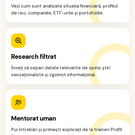
Vezi cum sunt analizate situația financiară, profilul
de risc, companiile, ETF-urile și portofoliile.
Research filtrat
Înveți să separi datele relevante de opinii, știri
senzaționaliste și zgomot informațional.
Mentorat uman
Pui întrebări și primești explicații de la traineri Profit