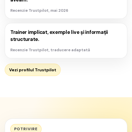
Recenzie Trustpilot, mai 2026
Trainer implicat, exemple live și informații
structurate.
Recenzie Trustpilot, traducere adaptată
Vezi profilul Trustpilot
POTRIVIRE