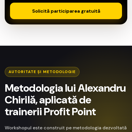
Solicită participarea gratuită
AUTORITATE ȘI METODOLOGIE
Metodologia lui Alexandru
Chirilă, aplicată de
trainerii Profit Point
Workshopul este construit pe metodologia dezvoltată