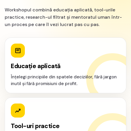
Workshopul combină educația aplicată, tool-urile
practice, research-ul filtrat și mentoratul uman într-
un proces pe care îl vezi lucrat pas cu pas.
Educație aplicată
Înțelegi principiile din spatele deciziilor, fără jargon
inutil și fără promisiuni de profit.
Tool-uri practice