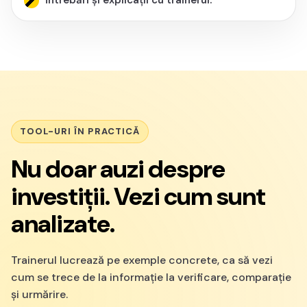
întrebări și explicații cu trainerul.
TOOL-URI ÎN PRACTICĂ
Nu doar auzi despre
investiții. Vezi cum sunt
analizate.
Trainerul lucrează pe exemple concrete, ca să vezi
cum se trece de la informație la verificare, comparație
și urmărire.