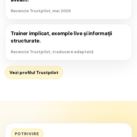
Recenzie Trustpilot, mai 2026
Trainer implicat, exemple live și informații
structurate.
Recenzie Trustpilot, traducere adaptată
Vezi profilul Trustpilot
POTRIVIRE