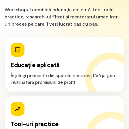
Workshopul combină educația aplicată, tool-urile
practice, research-ul filtrat și mentoratul uman într-
un proces pe care îl vezi lucrat pas cu pas.
Educație aplicată
Înțelegi principiile din spatele deciziilor, fără jargon
inutil și fără promisiuni de profit.
Tool-uri practice