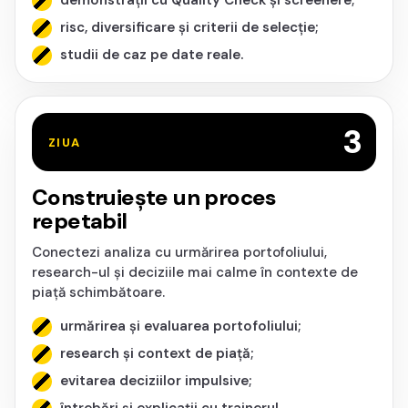
demonstrații cu Quality Check și screenere;
risc, diversificare și criterii de selecție;
studii de caz pe date reale.
3
ZIUA
Construiește un proces
repetabil
Conectezi analiza cu urmărirea portofoliului,
research-ul și deciziile mai calme în contexte de
piață schimbătoare.
urmărirea și evaluarea portofoliului;
research și context de piață;
evitarea deciziilor impulsive;