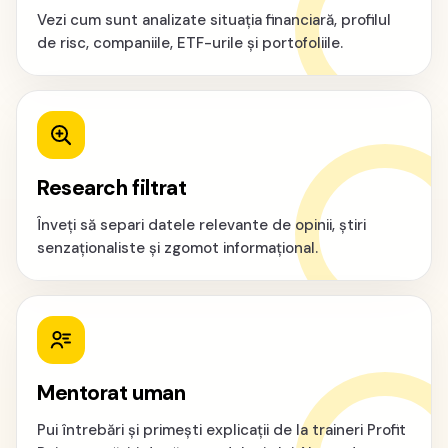
Vezi cum sunt analizate situația financiară, profilul
de risc, companiile, ETF-urile și portofoliile.
Research filtrat
Înveți să separi datele relevante de opinii, știri
senzaționaliste și zgomot informațional.
Mentorat uman
Pui întrebări și primești explicații de la traineri Profit