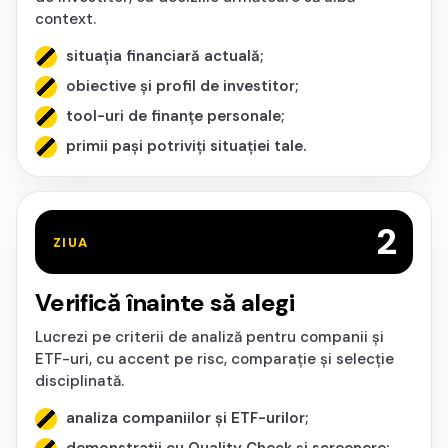
context.
situația financiară actuală;
obiective și profil de investitor;
tool-uri de finanțe personale;
primii pași potriviți situației tale.
2
ZIUA
Verifică înainte să alegi
Lucrezi pe criterii de analiză pentru companii și
ETF-uri, cu accent pe risc, comparație și selecție
disciplinată.
analiza companiilor și ETF-urilor;