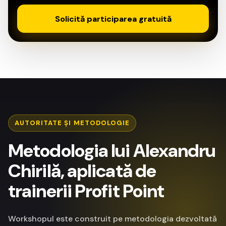
Solicită participarea gratuită
AUTORITATE ȘI METODOLOGIE
Metodologia lui Alexandru
Chirilă, aplicată de
trainerii Profit Point
Workshopul este construit pe metodologia dezvoltată