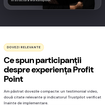
în structura workshopului.
DOVEZI RELEVANTE
Ce spun participanții
despre experiența Profit
Point
Am păstrat dovezile compacte: un testimonial video,
două citate relevante și indicatorul Trustpilot verificat
înainte de implementare.