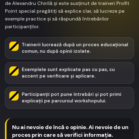
de Alexandru Chirilă și este susținut de traineri Profit
Point special pregătiți să explice clar, să lucreze pe
exemple practice și să răspundă întrebărilor
participanților.
Trainerii lucrează după un proces educațional
comun, nu după opinii izolate.
Exemplele sunt explicate pas cu pas, cu
accent pe verificare și aplicare.
Participanții pot pune întrebări și pot primi
explicații pe parcursul workshopului.
Nu ai nevoie de încă o opinie. Ai nevoie de un
proces prin care să verifici informația.