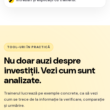
întrebări și explicații cu trainerul.
TOOL-URI ÎN PRACTICĂ
Nu doar auzi despre
investiții. Vezi cum sunt
analizate.
Trainerul lucrează pe exemple concrete, ca să vezi
cum se trece de la informație la verificare, comparație
și urmărire.