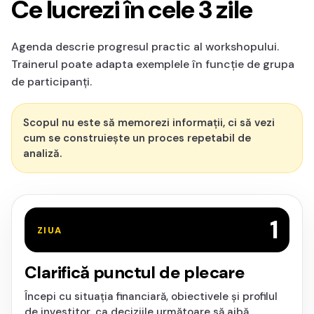
Ce lucrezi în cele 3 zile
Agenda descrie progresul practic al workshopului.
Trainerul poate adapta exemplele în funcție de grupa
de participanți.
Scopul nu este să memorezi informații, ci să vezi
cum se construiește un proces repetabil de
analiză.
1
ZIUA
Clarifică punctul de plecare
Începi cu situația financiară, obiectivele și profilul
de investitor, ca deciziile următoare să aibă