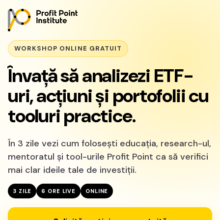
WORKSHOP ONLINE GRATUIT
Învață să analizezi ETF-
uri, acțiuni și portofolii cu
tooluri practice.
În 3 zile vezi cum folosești educația, research-ul,
mentoratul și tool-urile Profit Point ca să verifici
mai clar ideile tale de investiții.
3 ZILE
6 ORE LIVE
ONLINE