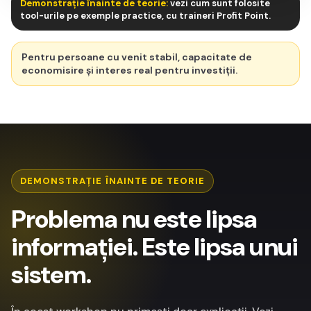
Demonstrație înainte de teorie:
vezi cum sunt folosite
tool-urile pe exemple practice, cu traineri Profit Point.
alocare
portofoliu
Pentru persoane cu venit stabil, capacitate de
economisire și interes real pentru investiții.
DEMONSTRAȚIE ÎNAINTE DE TEORIE
Problema nu este lipsa
informației. Este lipsa unui
sistem.