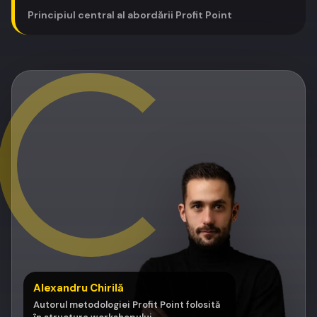
Principiul central al abordării Profit Point
Alexandru Chirilă
Autorul metodologiei Profit Point folosită