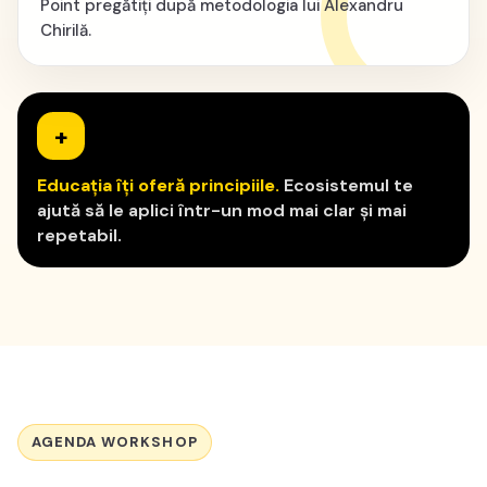
Point pregătiți după metodologia lui Alexandru
Chirilă.
+
Educația îți oferă principiile.
Ecosistemul te
ajută să le aplici într-un mod mai clar și mai
repetabil.
AGENDA WORKSHOP