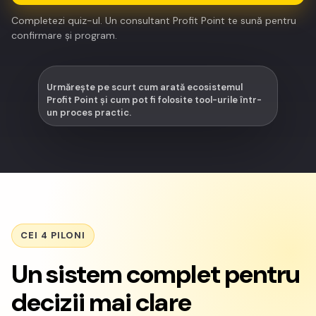
Completezi quiz-ul. Un consultant Profit Point te sună pentru
confirmare și program.
Urmărește pe scurt cum arată ecosistemul
Profit Point și cum pot fi folosite tool-urile într-
un proces practic.
CEI 4 PILONI
Un sistem complet pentru
decizii mai clare