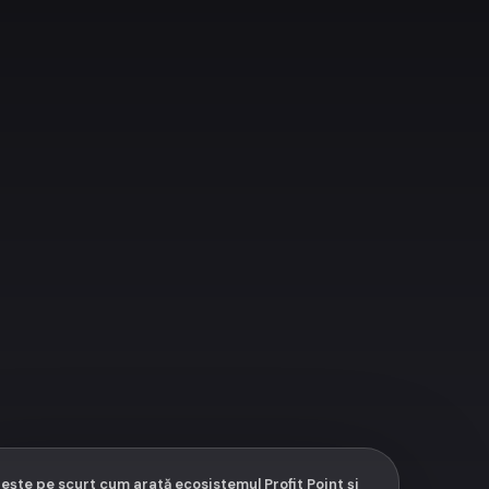
ește pe scurt cum arată ecosistemul Profit Point și