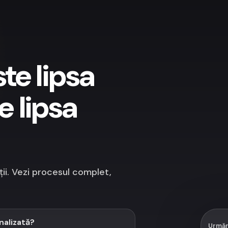
te lipsa
e lipsa
ii. Vezi procesul complet,
nalizată?
Urmăr