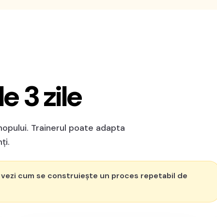
e 3 zile
opului. Trainerul poate adapta
ți.
ă vezi cum se construiește un proces repetabil de