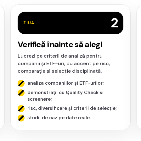
2
ZIUA
Verifică înainte să alegi
Lucrezi pe criterii de analiză pentru
companii și ETF-uri, cu accent pe risc,
comparație și selecție disciplinată.
analiza companiilor și ETF-urilor;
demonstrații cu Quality Check și
screenere;
risc, diversificare și criterii de selecție;
studii de caz pe date reale.