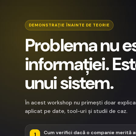
DEMONSTRAȚIE ÎNAINTE DE TEORIE
Problema nu es
informației. Est
unui sistem.
În acest workshop nu primești doar explicaț
aplicat pe date, tool-uri și studii de caz.
Cum verifici dacă o companie merită a
1