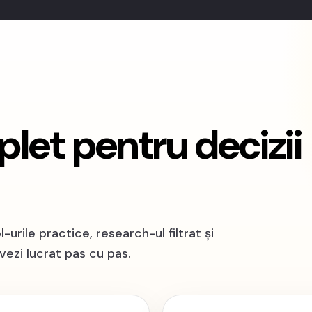
let pentru decizii
rile practice, research-ul filtrat și
vezi lucrat pas cu pas.