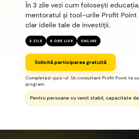
În 3 zile vezi cum folosești educația
mentoratul și tool-urile Profit Point 
clar ideile tale de investiții.
3 ZILE
6 ORE LIVE
ONLINE
Solicită participarea gratuită
Completezi quiz-ul. Un consultant Profit Point te s
program.
Pentru persoane cu venit stabil, capacitate de 