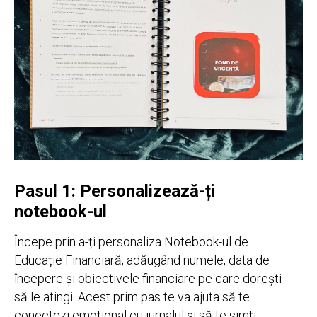
Pasul 1: Personalizează-ți
notebook-ul
Începe prin a-ți personaliza Notebook-ul de
Educație Financiară, adăugând numele, data de
începere și obiectivele financiare pe care dorești
să le atingi. Acest prim pas te va ajuta să te
conectezi emoțional cu jurnalul și să te simți