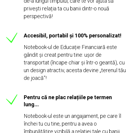
de-a lungul timpului, care te vor ajuta să
privești relația ta cu banii dintr-o nouă
perspectivă!
Accesibil, portabil și 100% personalizat!
Notebook-ul de Educație Financiară este
gândit și creat pentru tine: ușor de
transportat (încape chiar și într-o geantă), cu
un design atractiv, acesta devine „terenul tău
de joacă”!
Pentru că ne plac relațiile pe termen
lung...
Notebook-ul este un angajament, pe care îl
închei tu cu tine, pentru a avea o
îmbunătățire vizibilă a relației tale cu banii.