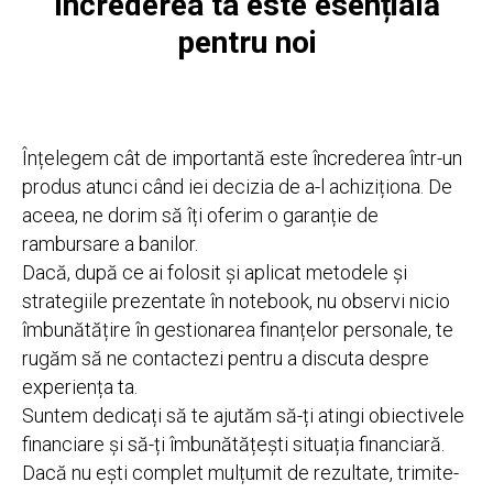
Încrederea ta este esențială
pentru noi
Înțelegem cât de importantă este încrederea într-un
produs atunci când iei decizia de a-l achiziționa. De
aceea, ne dorim să îți oferim o garanție de
rambursare a banilor.
Dacă, după ce ai folosit și aplicat metodele și
strategiile prezentate în notebook, nu observi nicio
îmbunătățire în gestionarea finanțelor personale, te
rugăm să ne contactezi pentru a discuta despre
experiența ta.
Suntem dedicați să te ajutăm să-ți atingi obiectivele
financiare și să-ți îmbunătățești situația financiară.
Dacă nu ești complet mulțumit de rezultate, trimite-