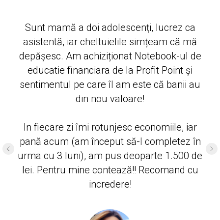
Sunt mamă a doi adolescenți, lucrez ca
asistentă, iar cheltuielile simțeam că mă
depășesc. Am achiziționat Notebook-ul de
educatie financiara de la Profit Point și
sentimentul pe care îl am este că banii au
din nou valoare!
In fiecare zi îmi rotunjesc economiile, iar
pană acum (am început să-l completez în
urma cu 3 luni), am pus deoparte 1.500 de
lei. Pentru mine contează!! Recomand cu
incredere!