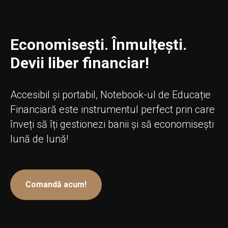
Economisești. Înmulțești.
Devii liber financiar!
Accesibil și portabil, Notebook-ul de Educație
Financiară este instrumentul perfect prin care
înveți să îți gestionezi banii și să economisești
lună de lună!
Comandă acum!