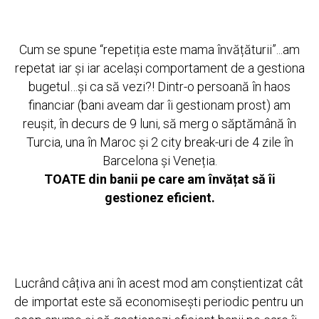
Cum se spune “repetiția este mama învățăturii”...am
repetat iar și iar același comportament de a gestiona
bugetul…și ca să vezi?! Dintr-o persoană în haos
financiar (bani aveam dar îi gestionam prost) am
reușit, în decurs de 9 luni, să merg o săptămână în
Turcia, una în Maroc și 2 city break-uri de 4 zile în
Barcelona și Veneția.
TOATE din banii pe care am învățat să îi
gestionez eficient.
Lucrând câțiva ani în acest mod am conștientizat cât
de importat este să economisești periodic pentru un