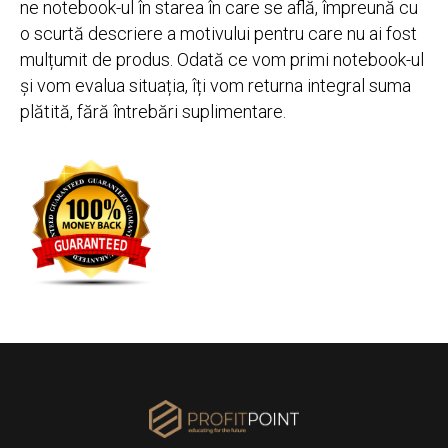
ne notebook-ul în starea în care se află, împreună cu
o scurtă descriere a motivului pentru care nu ai fost
mulțumit de produs. Odată ce vom primi notebook-ul
și vom evalua situația, îți vom returna integral suma
plătită, fără întrebări suplimentare.