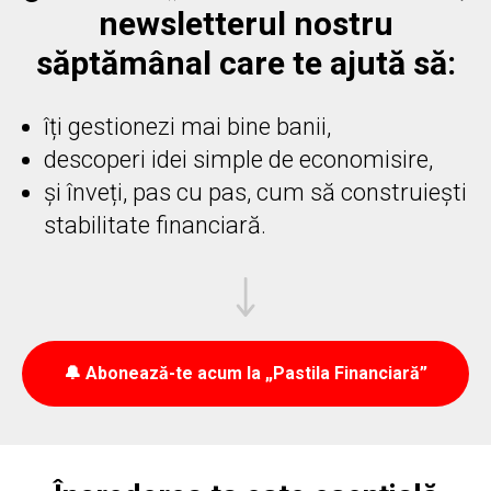
newsletterul nostru
săptămânal care te ajută să:
îți gestionezi mai bine banii,
descoperi idei simple de economisire,
și înveți, pas cu pas, cum să construiești
stabilitate financiară.
🔔 Abonează-te acum la „Pastila Financiară”