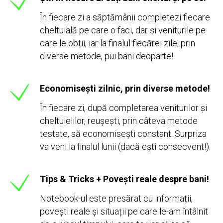
În fiecare zi a săptămânii completezi fiecare
cheltuială pe care o faci, dar și veniturile pe
care le obții, iar la finalul fiecărei zile, prin
diverse metode, pui bani deoparte!
Economisești zilnic, prin diverse metode!
În fiecare zi, după completarea veniturilor și
cheltuielilor, reușești, prin câteva metode
testate, să economisești constant. Surpriza
va veni la finalul lunii (dacă ești consecvent!).
Tips & Tricks + Povești reale despre bani!
Notebook-ul este presărat cu informații,
povești reale și situații pe care le-am întâlnit