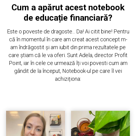
Cum a apărut acest notebook
de educație financiară?
Este o poveste de dragoste... Da! Ai citit bine! Pentru
că în momentul în care am creat acest concept m-
am îndrăgostit și am iubit din prima rezultatele pe
care știam că le va oferi. Sunt Adela, director Profit
Point, iar în cele ce urmează îți voi povesti cum am
gândit de la început, Notebook-ul pe care îl vei
achiziționa: