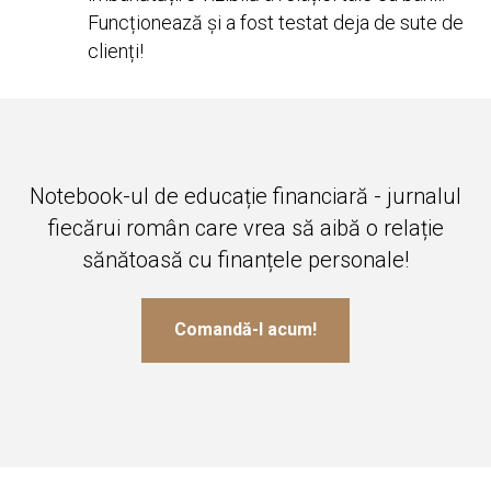
Funcționează și a fost testat deja de sute de
clienți!
Notebook-ul de educație financiară - jurnalul
fiecărui român care vrea să aibă o relație
sănătoasă cu finanțele personale!
Comandă-l acum!