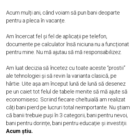
Acum mulți ani, când voiam să pun bani deoparte
pentru a pleca în vacanțe.
Am încercat fel și fel de aplicații pe telefon,
documente pe calculator însă niciuna nu a funcționat
pentru mine. Nu mă ajutau să mă responsabilizez.
Am luat decizia să încetez cu toate aceste “prostii”
ale tehnologiei și să revin la varianta clasică, pe
hârtie. Uite așa am început lună de lună să desenez
pe un caiet tot felul de tabele menite să mă ajute să
economisesc. Scriind fiecare cheltuială am realizat
câți bani pierd pe lucruri total neimportante. Nu știam
că banii trebuie puși în 3 categorii, bani pentru nevoi,
bani pentru dorințe, bani pentru educație și investiții.
Acum știu.