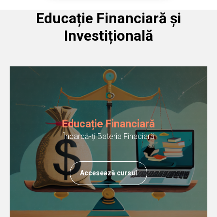
Educație Financiară și
Investițională
Educație Financiară
Încarcă-ți Bateria Finaciară
Accesează cursul