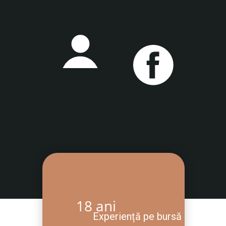
18 ani
Experiență pe bursă