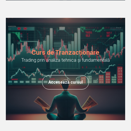
Curs de Tranzacționare
Trading prin analiza tehnica și fundamentală
Accesează cursul