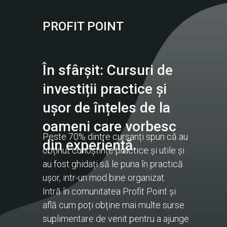
PROFIT POINT
În sfârșit: Cursuri de
investiții practice și
ușor de înțeles de la
oameni care vorbesc
Peste 70% dintre cursanți spun că au
din experiență.
obținut cunoștințe practice și utile și
au fost ghidați să le puna în practică
ușor, intr-un mod bine organizat.
Intră în comunitatea Profit Point și
află cum poți obține mai multe surse
suplimentare de venit pentru a ajunge