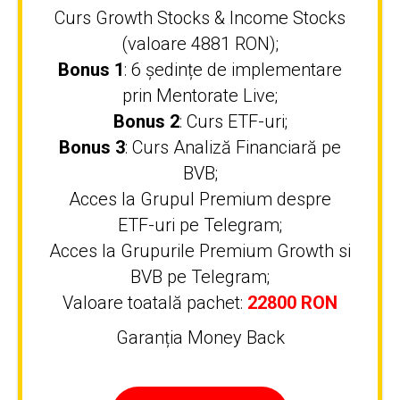
Curs Growth Stocks & Income Stocks
(valoare 4881 RON);
Bonus 1
: 6 ședințe de implementare
prin Mentorate Live;
Bonus 2
: Curs ETF-uri;
Bonus 3
: Curs Analiză Financiară pe
BVB;
Acces la Grupul Premium despre
ETF-uri pe Telegram;
Acces la Grupurile Premium Growth si
BVB pe Telegram;
Valoare toatală pachet:
22800 RON
Garanția Money Back