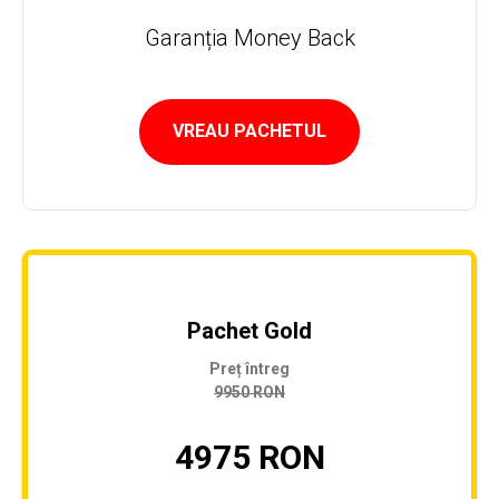
Garanția Money Back
VREAU PACHETUL
Pachet Gold
Preț întreg
9950 RON
4975 RON