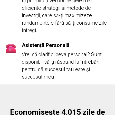
Îți promit că vei obține cele mai
eficiente strategii și metode de
investiții, care să-ți maximizeze
randamentele fără să-ți consume zile
întregi.
Asistență Personală
Vrei să clarifici ceva personal? Sunt
disponibil să-ți răspund la întrebări,
pentru că succesul tău este și
succesul meu.
Economisește 4.015 zile de