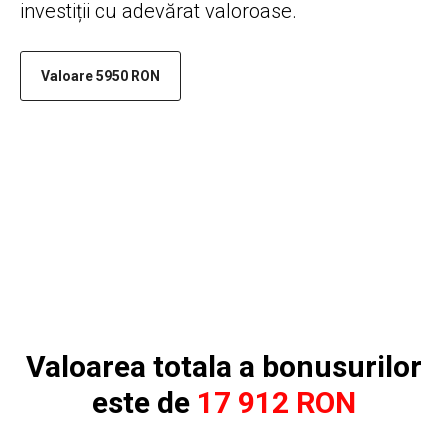
investiții cu adevărat valoroase.
Valoare 5950 RON
Valoarea totala a bonusurilor
este de
17 912 RON