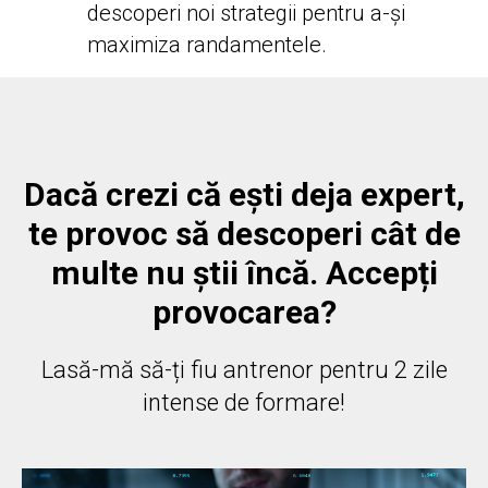
descoperi noi strategii pentru a-și
maximiza randamentele.
Dacă crezi că ești deja expert,
te provoc să descoperi cât de
multe nu știi încă. Accepți
provocarea?
Lasă-mă să-ți fiu antrenor pentru 2 zile
intense de formare!