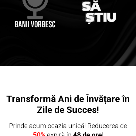
Transformă Ani de Învățare în
Zile de Succes!
Prinde acum ocazia unică! Reducerea de
50%
expiră în
48 de ore
!