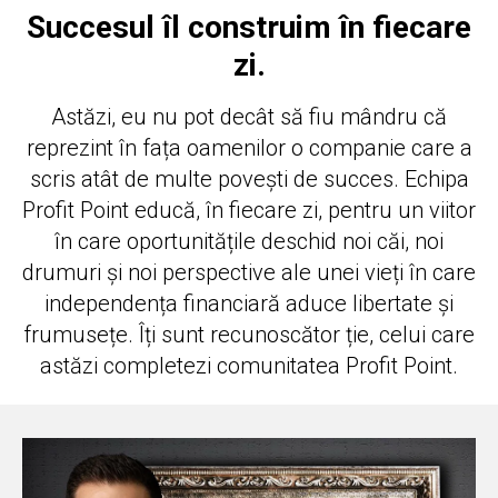
Succesul îl construim în fiecare
zi.
Astăzi, eu nu pot decât să fiu mândru că
reprezint în fața oamenilor o companie care a
scris atât de multe povești de succes. Echipa
Profit Point educă, în fiecare zi, pentru un viitor
în care oportunitățile deschid noi căi, noi
drumuri și noi perspective ale unei vieți în care
independența financiară aduce libertate și
frumusețe. Îți sunt recunoscător ție, celui care
astăzi completezi comunitatea Profit Point.