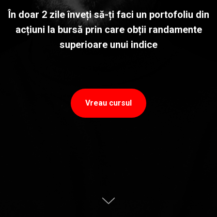
În doar 2 zile înveți să-ți faci un portofoliu din
acțiuni la bursă prin care obții randamente
superioare unui indice
Vreau cursul