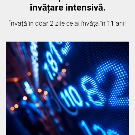
învățare intensivă.
Învață în doar 2 zile ce ai învăța în 11 ani!