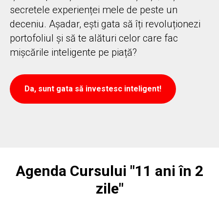
secretele experienței mele de peste un
deceniu. Așadar, ești gata să îți revoluționezi
portofoliul și să te alături celor care fac
mișcările inteligente pe piață?
Da, sunt gata să investesc inteligent!
Agenda Cursului "11 ani în 2
zile"