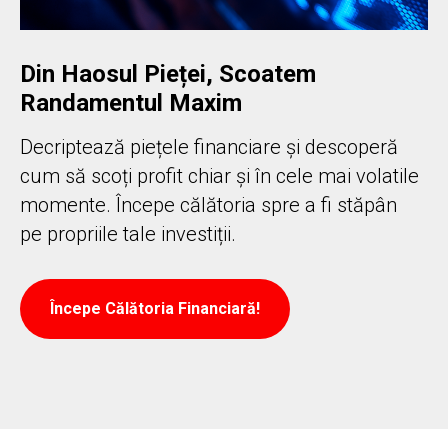
Din Haosul Pieței, Scoatem
Randamentul Maxim
Decriptează piețele financiare și descoperă
cum să scoți profit chiar și în cele mai volatile
momente. Începe călătoria spre a fi stăpân
pe propriile tale investiții.
Începe Călătoria Financiară!