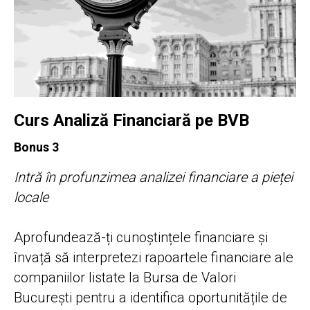
Curs Analiză Financiară pe BVB
Bonus 3
Intră în profunzimea analizei financiare a pieței
locale
Aprofundează-ți cunoștințele financiare și
învață să interpretezi rapoartele financiare ale
companiilor listate la Bursa de Valori
București pentru a identifica oportunitățile de