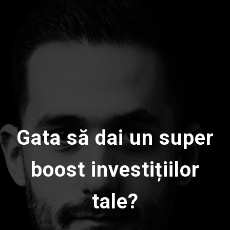
Gata să dai un super
boost investițiilor
tale?