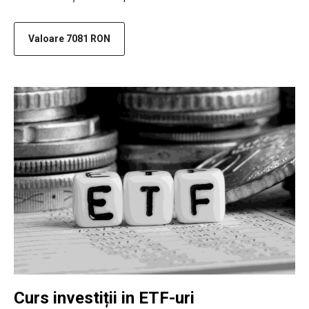
Valoare 7081 RON
Curs investiții in ETF-uri