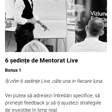
6 ședințe de Mentorat Live
Bonus 1
Îți ofer 6 sedințe Live, câte una in fiecare luna.
Vei putea să adresezi întrebări specifice, să
primești feedback și să-ți ajustezi strategiile
de investiție în timp real.