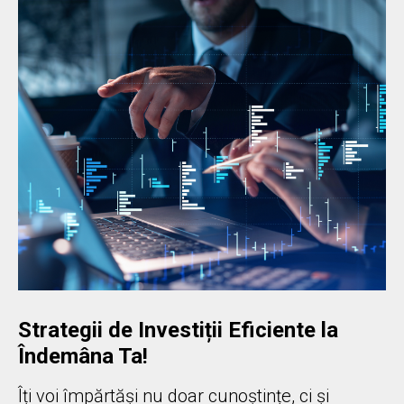
Strategii de Investiții Eficiente la
Îndemâna Ta!
Îți voi împărtăși nu doar cunoștințe, ci și