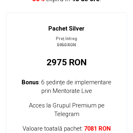
Pachet Silver
Preț întreg
5950 RON
2975 RON
Bonus
: 6 ședințe de implementare
prin Mentorate Live
Acces la Grupul Premium pe
Telegram
Valoare toatală pachet:
7081 RON