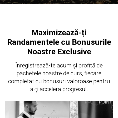
Maximizează-ți
Randamentele cu Bonusurile
Noastre Exclusive
Înregistrează-te acum și profită de
pachetele noastre de curs, fiecare
completat cu bonusuri valoroase pentru
a-ți accelera progresul.