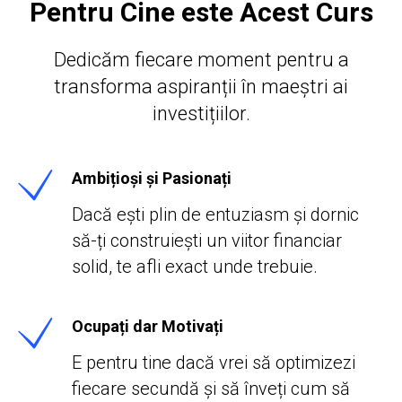
Pentru Cine este Acest Curs
Dedicăm fiecare moment pentru a
transforma aspiranții în maeștri ai
investițiilor.
Ambițioși și Pasionați
Dacă ești plin de entuziasm și dornic
să-ți construiești un viitor financiar
solid, te afli exact unde trebuie.
Ocupați dar Motivați
E pentru tine dacă vrei să optimizezi
fiecare secundă și să înveți cum să