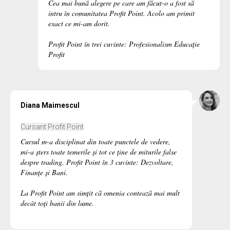
Cea mai bună alegere pe care am făcut-o a fost să
intru în comunitatea Profit Point. Acolo am primit
exact ce mi-am dorit.
Profit Point în trei cuvinte: Profesionalism Educație
Profit
Diana Maimescul
Cursant Profit Point
Cursul m-a disciplinat din toate punctele de vedere,
mi-a șters toate temerile și tot ce ține de miturile false
despre trading. Profit Point în 3 cuvinte: Dezvoltare,
Finanțe și Bani.
La Profit Point am simțit că omenia contează mai mult
decât toți banii din lume.