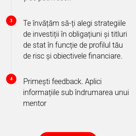
3
Te învățăm să-ți alegi strategiile
de investiții în obligațiuni și titluri
de stat în funcție de profilul tău
de risc și obiectivele financiare.
4
Primești feedback. Aplici
informațiile sub îndrumarea unui
mentor