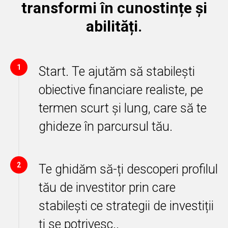
transformi în cunostințe și
abilități.
1
Start. Te ajutăm să stabilești
obiective financiare realiste, pe
termen scurt și lung, care să te
ghideze în parcursul tău.
2
Te ghidăm să-ți descoperi profilul
tău de investitor prin care
stabilești ce strategii de investiții
ți se potrivesc..