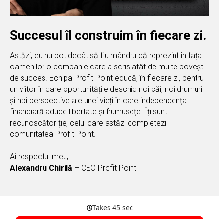
Succesul îl construim în fiecare zi.
Astăzi, eu nu pot decât să fiu mândru că reprezint în fața
oamenilor o companie care a scris atât de multe povești
de succes. Echipa Profit Point educă, în fiecare zi, pentru
un viitor în care oportunitățile deschid noi căi, noi drumuri
și noi perspective ale unei vieți în care independența
financiară aduce libertate și frumusețe. Îți sunt
recunoscător ție, celui care astăzi completezi
comunitatea Profit Point.
Ai respectul meu,
Alexandru Chirilă –
CEO Profit Point