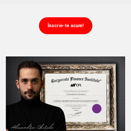
Înscrie-te acum!