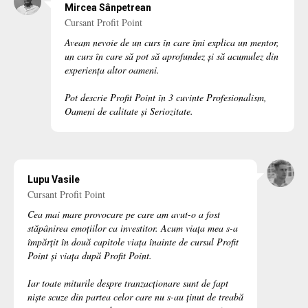
Mircea Sânpetrean
Cursant Profit Point
Aveam nevoie de un curs în care îmi explica un mentor,
un curs în care să pot să aprofundez și să acumulez din
experiența altor oameni.
Pot descrie Profit Point în 3 cuvinte Profesionalism,
Oameni de calitate și Seriozitate.
Lupu Vasile
Cursant Profit Point
Cea mai mare provocare pe care am avut-o a fost
stăpânirea emoțiilor ca investitor. Acum viața mea s-a
împărțit în două capitole viața înainte de cursul Profit
Point și viața după Profit Point.
Iar toate miturile despre tranzacționare sunt de fapt
niște scuze din partea celor care nu s-au ținut de treabă