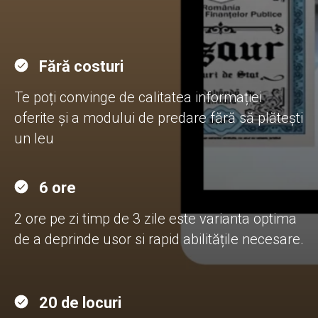
Fără costuri
Te poți convinge de calitatea informației
oferite și a modului de predare fără să plătești
un leu
6 ore
2 ore pe zi timp de 3 zile este varianta optima
de a deprinde usor si rapid abilitățile necesare.
20 de locuri