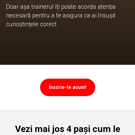
Doar așa trainerul îți poate acorda atenția
necesară pentru a te asigura ca ai însușit
cunoștințele corect
Înscrie-te acum!
Vezi mai jos 4 pași cum le