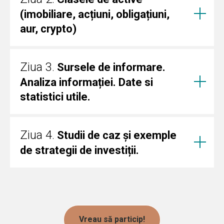
(imobiliare, acțiuni, obligațiuni,
aur, crypto)
Ziua 3
.
Sursele de informare.
Analiza informației. Date si
statistici utile.
Ziua 4
.
Studii de caz și exemple
de strategii de investiții.
Vreau să particip!