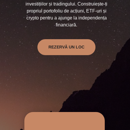
investițiilor și tradingului. Construiește-ți
propriul portofoliu de acțiuni, ETF-uri și
crypto pentru a ajunge la independența
financiară.
REZERVĂ UN LOC