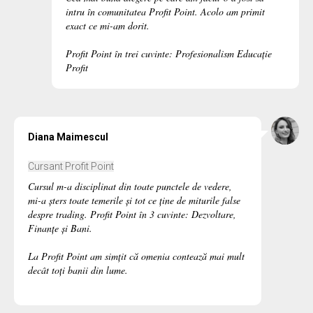
intru în comunitatea Profit Point. Acolo am primit
exact ce mi-am dorit.
Profit Point în trei cuvinte: Profesionalism Educație
Profit
Diana Maimescul
Cursant Profit Point
Cursul m-a disciplinat din toate punctele de vedere,
mi-a șters toate temerile și tot ce ține de miturile false
despre trading. Profit Point în 3 cuvinte: Dezvoltare,
Finanțe și Bani.
La Profit Point am simțit că omenia contează mai mult
decât toți banii din lume.