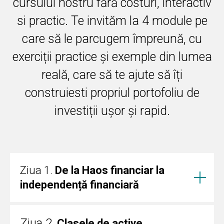
cursului nostru fără costuri, interactiv
si practic. Te invităm la 4 module pe
care să le parcugem împreună, cu
exerciții practice și exemple din lumea
reală, care să te ajute să îți
construiesti propriul portofoliu de
investiții ușor și rapid.
Ziua 1.
De la Haos financiar la
independență financiară
Ziua 2.
Clasele de active