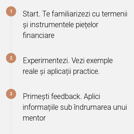
1
Start. Te familiarizezi cu termenii
și instrumentele piețelor
financiare
2
Experimentezi. Vezi exemple
reale și aplicații practice.
3
Primești feedback. Aplici
informațiile sub îndrumarea unui
mentor