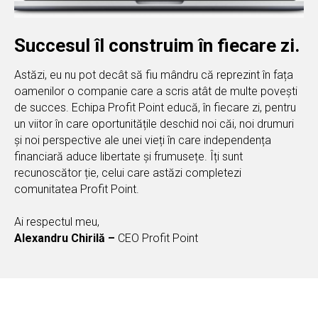
Succesul îl construim în fiecare zi.
Astăzi, eu nu pot decât să fiu mândru că reprezint în fața
oamenilor o companie care a scris atât de multe povești
de succes. Echipa Profit Point educă, în fiecare zi, pentru
un viitor în care oportunitățile deschid noi căi, noi drumuri
și noi perspective ale unei vieți în care independența
financiară aduce libertate și frumusețe. Îți sunt
recunoscător ție, celui care astăzi completezi
comunitatea Profit Point.
Ai respectul meu,
Alexandru Chirilă –
CEO Profit Point