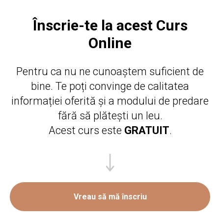
Înscrie-te la acest Curs
Online
Pentru ca nu ne cunoaștem suficient de
bine. Te poți convinge de calitatea
informației oferită și a modului de predare
fără să plătești un leu.
Acest curs este
GRATUIT
.
Vreau să mă înscriu