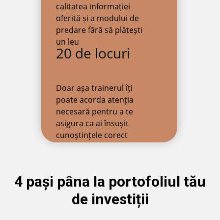
calitatea informației
oferită și a modului de
predare fără să plătești
un leu
20 de locuri
Doar așa trainerul îți
poate acorda atenția
necesară pentru a te
asigura ca ai însușit
cunoștințele corect
4 pași pâna la portofoliul tău
de investiții