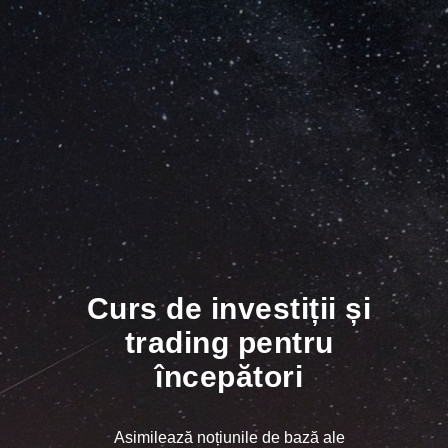
Curs de investiții și
trading pentru
începători
Asimilează noțiunile de bază ale