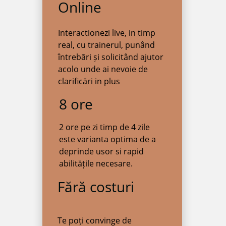
Online
Interactionezi live, in timp
real, cu trainerul, punând
întrebări și solicitând ajutor
acolo unde ai nevoie de
clarificări in plus
8 ore
2 ore pe zi timp de 4 zile
este varianta optima de a
deprinde usor si rapid
abilitățile necesare.
Fără costuri
Te poți convinge de