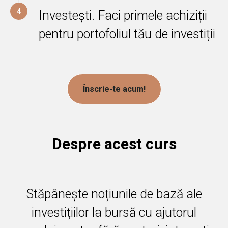
4
Investești. Faci primele achiziții
pentru portofoliul tău de investiții
Înscrie-te acum!
Despre acest curs
Stăpânește noțiunile de bază ale
investițiilor la bursă cu ajutorul