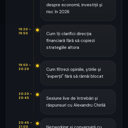
despre economii, investiții și
risc în 2026
19:20 -
Cum îți clarifici direcția
19:50
financiară fără să copiezi
strategiile altora
19:50 -
Cum filtrezi opiniile, știrile și
20:20
"experții" fără să rămâi blocat
20:20 -
Sesiune live de întrebări și
20:45
răspunsuri cu Alexandru Chirilă
20:45 -
Networking și conversații cu
21:00