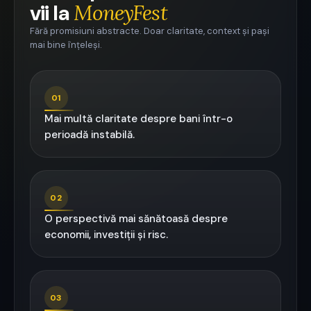
vii la
MoneyFest
Fără promisiuni abstracte. Doar claritate, context și pași
mai bine înțeleși.
01
Mai multă claritate despre bani într-o
perioadă instabilă.
02
O perspectivă mai sănătoasă despre
economii, investiții și risc.
03