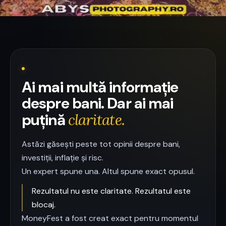
Ai mai multă informație
despre bani. Dar ai mai
puțină
claritate.
Astăzi găsești peste tot opinii despre bani,
investiții, inflație și risc.
Un expert spune una. Altul spune exact opusul.
Rezultatul nu este claritate. Rezultatul este
blocaj.
MoneyFest a fost creat exact pentru momentul