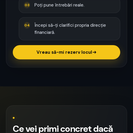
Poți pune întrebări reale.
03
Începi să-ți clarifici propria direcție
04
financiară.
Vreau să-mi rezerv locul
Ce vei primi concret dacă