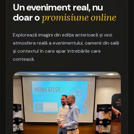
Un eveniment real, nu
doar o
promisiune online
Explorează imagini din ediția anterioară și vezi
atmosfera reală a evenimentului, oamenii din sală
și contextul în care apar întrebările care
contează.