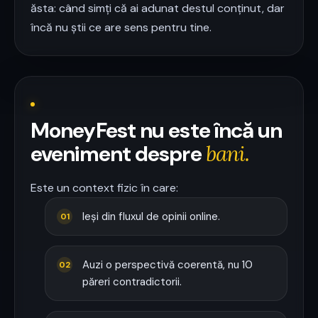
ăsta: când simți că ai adunat destul conținut, dar
încă nu știi ce are sens pentru tine.
MoneyFest nu este încă un
eveniment despre
bani.
Este un context fizic în care:
Ieși din fluxul de opinii online.
01
Auzi o perspectivă coerentă, nu 10
02
păreri contradictorii.