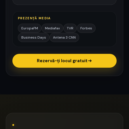
PREZENȚĂ MEDIA
EuropaFM
Mediafax
TVR
Forbes
Business Days
Antena 3 CNN
Rezervă-ți locul gratuit