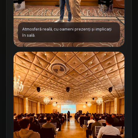
Atmosferă reală, cu oameni prezenți și implicați
în sală.