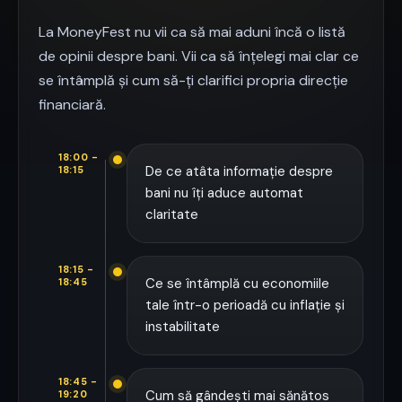
La MoneyFest nu vii ca să mai aduni încă o listă
de opinii despre bani. Vii ca să înțelegi mai clar ce
se întâmplă și cum să-ți clarifici propria direcție
financiară.
18:00 -
De ce atâta informație despre
18:15
bani nu îți aduce automat
claritate
18:15 -
Ce se întâmplă cu economiile
18:45
tale într-o perioadă cu inflație și
instabilitate
18:45 -
Cum să gândești mai sănătos
19:20