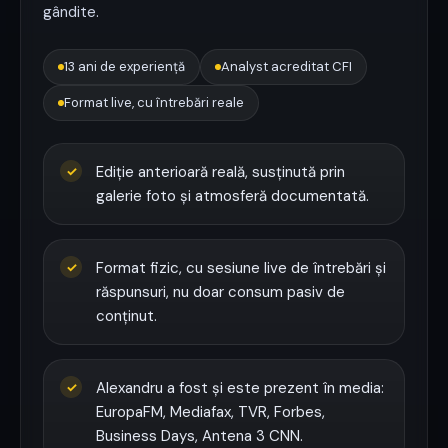
gândite.
13 ani de experiență
Analyst acreditat CFI
Format live, cu întrebări reale
Ediție anterioară reală, susținută prin
✓
galerie foto și atmosferă documentată.
Format fizic, cu sesiune live de întrebări și
✓
răspunsuri, nu doar consum pasiv de
conținut.
Alexandru a fost și este prezent în media:
✓
EuropaFM, Mediafax, TVR, Forbes,
Business Days, Antena 3 CNN.