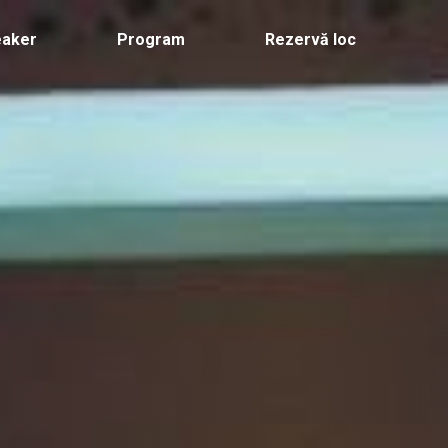
eaker
Program
Rezervă loc