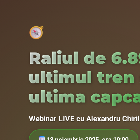
Raliul de 6.
ultimul tren
ultima capc
Webinar LIVE cu Alexandru Chiri
18 noiembrie 2025, ora 19:00