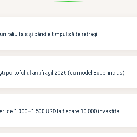
 raliu fals și când e timpul să te retragi.
i portofoliul antifragil 2026 (cu model Excel inclus).
eri de 1.000–1.500 USD la fiecare 10.000 investite.