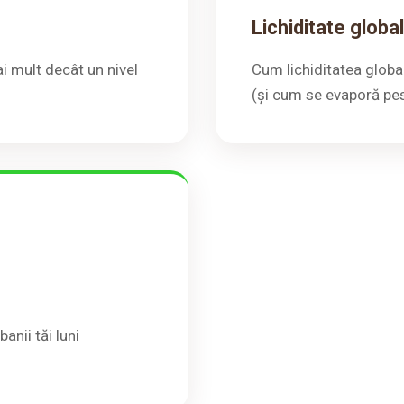
Lichiditate globa
i mult decât un nivel
Cum lichiditatea globa
.
(și cum se evaporă pe
banii tăi luni