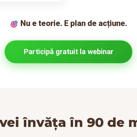
Nu e teorie. E plan de acțiune.
Participă gratuit la webinar
vei învăța în 90 de 