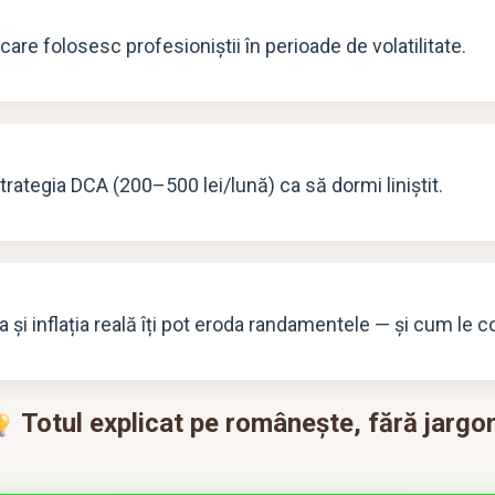
care folosesc profesioniștii în perioade de volatilitate.
trategia DCA (200–500 lei/lună) ca să dormi liniștit.
 și inflația reală îți pot eroda randamentele — și cum le c
Totul explicat pe românește, fără jargon