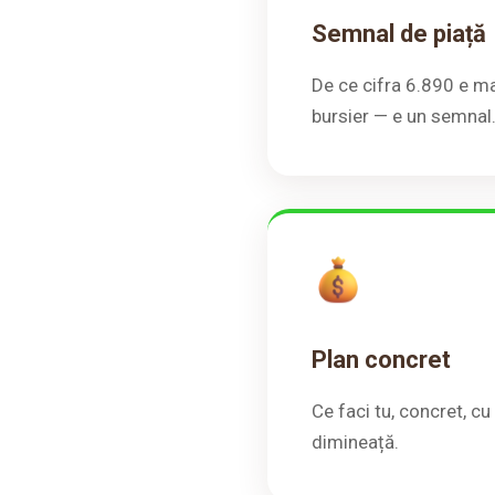
Semnal de piață
De ce cifra 6.890 e ma
bursier — e un semnal
Plan concret
Ce faci tu, concret, cu 
dimineață.