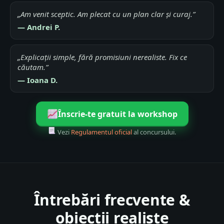
„Am venit sceptic. Am plecat cu un plan clar și curaj.”
— Andrei P.
„Explicații simple, fără promisiuni nerealiste. Fix ce
căutam.”
— Ioana D.
Înscrie-te gratuit la workshop
Vezi
Regulamentul oficial
al concursului.
Întrebări frecvente &
obiecții realiste