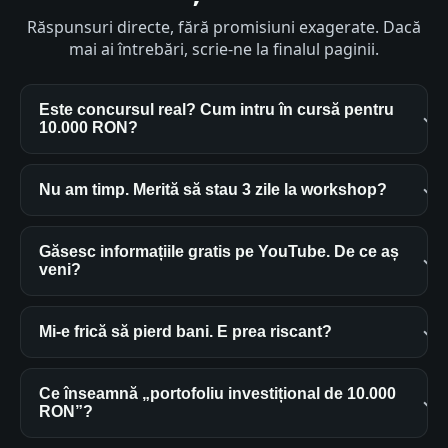
Răspunsuri directe, fără promisiuni exagerate. Dacă
mai ai întrebări, scrie-ne la finalul paginii.
Este concursul real? Cum intru în cursă pentru
10.000 RON?
Nu am timp. Merită să stau 3 zile la workshop?
Găsesc informațiile gratis pe YouTube. De ce aș
veni?
Mi-e frică să pierd bani. E prea riscant?
Ce înseamnă „portofoliu investițional de 10.000
RON”?