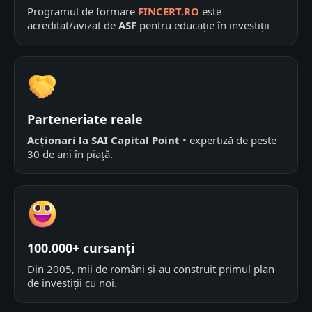
Programul de formare
FINCERT.RO
este
acreditat/avizat de
ASF
pentru educație în investiții
Parteneriate reale
Acționari la SAI Capital Point
• expertiză de peste
30 de ani în piață.
100.000+ cursanți
Din 2005, mii de români și-au construit primul plan
de investiții cu noi.