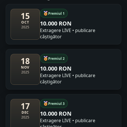
15
Premiul 1
10.000 RON
OCT
2025
Extragere LIVE • publicare
câștigător
18
Premiul 2
10.000 RON
NOV
2025
Extragere LIVE • publicare
câștigător
17
Premiul 3
10.000 RON
DEC
2025
Extragere LIVE • publicare
câștigător