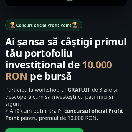
Concurs oficial Profit Point
Ai șansa să câștigi primul
tău portofoliu
investițional de
10.000
RON
pe bursă
Participă la workshop-ul
GRATUIT
de 3 zile și
descoperă cum să investești cu pași mici și
siguri.
+ Află cum poți intra în
concursul oficial Profit
Point
pentru premiul de 10.000 RON.