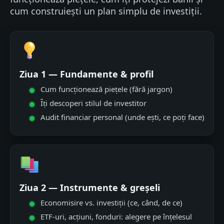
cum construiești un plan simplu de investiții.
Ziua 1 — Fundamente & profil
Cum funcționează piețele (fără jargon)
Îți descoperi stilul de investitor
Audit financiar personal (unde ești, ce poți face)
Ziua 2 — Instrumente & greșeli
Economisire vs. investiții (ce, când, de ce)
ETF-uri, acțiuni, fonduri: alegere pe înțelesul