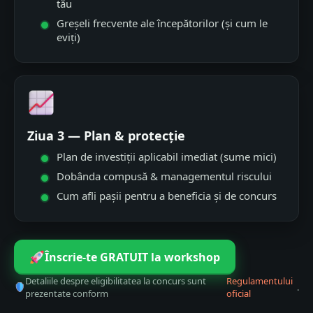
tău
Greșeli frecvente ale începătorilor (și cum le
eviți)
Ziua 3 — Plan & protecție
Plan de investiții aplicabil imediat (sume mici)
Dobânda compusă & managementul riscului
Cum afli pașii pentru a beneficia și de concurs
Înscrie-te GRATUIT la workshop
Detaliile despre eligibilitatea la concurs sunt
Regulamentului
.
prezentate conform
oficial