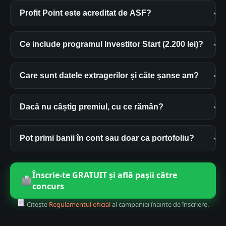
Profit Point este acreditat de ASF?
Ce include programul Investitor Start (2.200 lei)?
Care sunt datele extragerilor și câte șanse am?
Dacă nu câștig premiul, cu ce rămân?
Pot primi banii în cont sau doar ca portofoliu?
Înscrie-te GRATUIT și află pașii către
concurs
Citește
Regulamentul oficial
al campaniei înainte de înscriere.